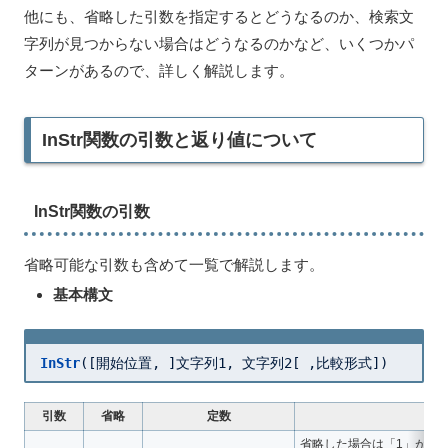
他にも、省略した引数を指定するとどうなるのか、検索文
字列が見つからない場合はどうなるのかなど、いくつかパ
ターンがあるので、詳しく解説します。
InStr関数の引数と返り値について
InStr関数の引数
省略可能な引数も含めて一覧で解説します。
基本構文
InStr
([開始位置, ]文字列
1
, 文字列
2
[ ,比較形式])
引数
省略
定数
省略した場合は「1」が指