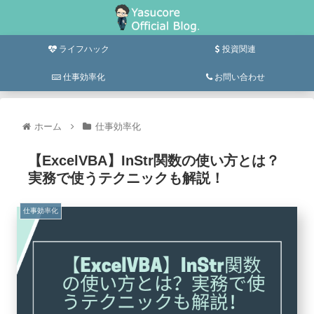
ライフハック
投資関連
仕事効率化
お問い合わせ
ホーム
仕事効率化
【ExcelVBA】InStr関数の使い方とは？
実務で使うテクニックも解説！
仕事効率化