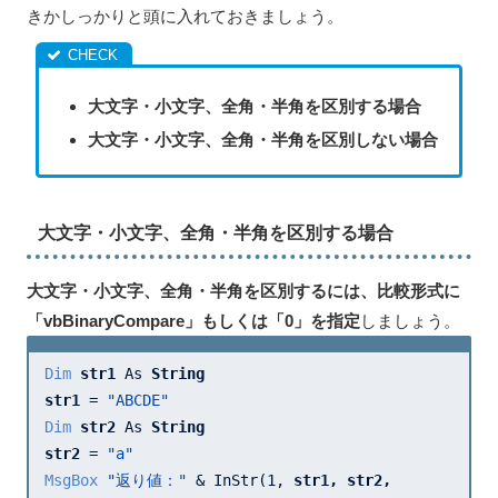
きかしっかりと頭に入れておきましょう。
大文字・小文字、全角・半角を区別する場合
大文字・小文字、全角・半角を区別しない場合
大文字・小文字、全角・半角を区別する場合
大文字・小文字、全角・半角を区別するには、比較形式に
「vbBinaryCompare」もしくは「0」を指定
しましょう。
Dim
str1 
As 
str1 
= 
"ABCDE"
Dim
str2 
As 
str2 
= 
"a"
MsgBox
"返り値："
 & InStr(
1
, 
str1, 
str2, 