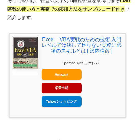
そこで今回は、任意の文字列の開始位置を取得できる
InStr
関数の使い方と実務での応用方法をサンプルコード付き
で
紹介します。
Excel VBA実戦のための技術 入門
レベルでは決して足りない実務に必
須のスキルとは [ 沢内晴彦 ]
posted with
カエレバ
Amazon
楽天市場
Yahooショッピング