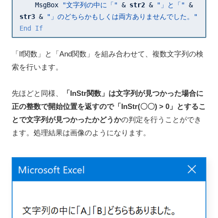
    MsgBox 
"文字列の中に「"
 & 
str2 
& 
"」と「"
 & 
str3 
& 
"」のどちらかもしくは両方ありませんでした。"
End
If
「If関数」と「And関数」を組み合わせて、複数文字列の検
索を行います。
先ほどと同様、
「InStr関数」は文字列が見つかった場合に
正の整数で開始位置を返すので「InStr(〇〇) > 0」とするこ
とで文字列が見つかったかどうか
の判定を行うことができ
ます。処理結果は画像のようになります。