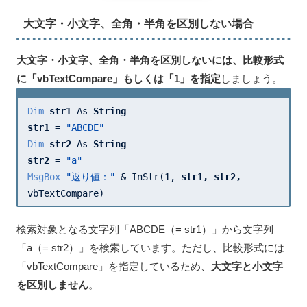
大文字・小文字、全角・半角を区別しない場合
大文字・小文字、全角・半角を区別しないには、比較形式
に「vbTextCompare」もしくは「1」を指定
しましょう。
Dim
str1 
As 
str1 
= 
"ABCDE"
Dim
str2 
As 
str2 
= 
"a"
MsgBox
"返り値："
 & InStr(
1
, 
str1, 
str2, 
vbTextCompare)
検索対象となる文字列「ABCDE（= str1）」から文字列
「a（= str2）」を検索しています。ただし、比較形式には
「vbTextCompare」を指定しているため、
大文字と小文字
を区別しません
。