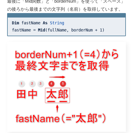
最後に「Mid関数」と「borderNum」を使って「スペース」
の後ろから最後までの文字列（名前）を取得しています。
Dim
 fastName 
As
String
fastName = 
Mid
(fullName, borderNum + 
1
)