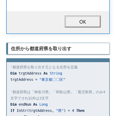
住所から都道府県を取り出す
'都道府県を取り出す元となる住所を定義
Dim
 trgtAddress 
As
String
trgtAddress = 
"東京都〇〇区"
'都道府県は「神奈川県」「和歌山県」「鹿児島県」のみ4
文字でそれ以外は3文字
Dim
 endNum 
As
Long
If
 InStr(trgtAddress, 
"県"
) = 
4
Then