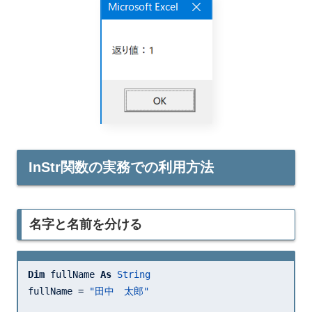
InStr関数の実務での利用方法
名字と名前を分ける
Dim
 fullName 
As
String
fullName = 
"田中　太郎"