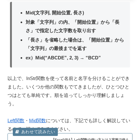
Mid(文字列, 開始位置, 長さ)
対象「文字列」の内、「開始位置」から「長
さ」で指定した文字数を取り出す
「長さ」を省略した場合は、「開始位置」から
「文字列」の最後までを返す
ex）Mid(“ABCDE”, 2, 3) → “BCD”
以上で、InStr関数を使って名前と名字を分けることができ
ました。いくつか他の関数もでてきましたが、ひとつひと
つはとても単純です。順を追ってしっかり理解しましょ
う。
Left関数
・
Mid関数
については、下記でも詳しく解説してい
るので、読んでみてください。
【ExcelVBA】Left関数の使い方とは？実務で使う