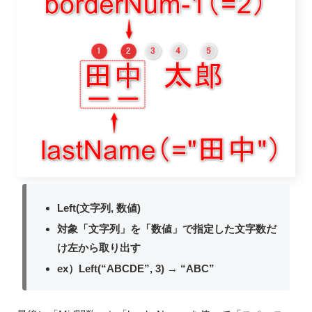
Left(文字列, 数値)
対象「文字列」を「数値」で指定した文字数だ
け左から取り出す
ex）Left(“ABCDE”, 3) → “ABC”