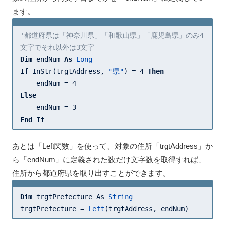
ます。
'都道府県は「神奈川県」「和歌山県」「鹿児島県」のみ4
文字でそれ以外は3文字
Dim
 endNum 
As
Long
If
 InStr(trgtAddress, 
"県"
) = 
4
Then
    endNum = 
4
Else
    endNum = 
3
End
If
あとは「Left関数」を使って、対象の住所「trgtAddress」か
ら「endNum」に定義された数だけ文字数を取得すれば、
住所から都道府県を取り出すことができます。
Dim
 trgtPrefecture As 
String
trgtPrefecture = 
Left
(trgtAddress, endNum)