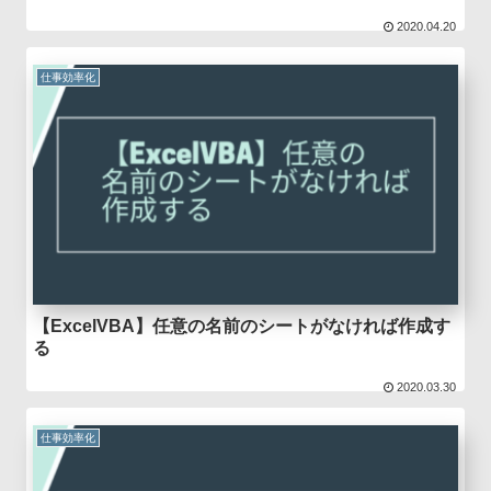
2020.04.20
仕事効率化
【ExcelVBA】任意の名前のシートがなければ作成す
る
2020.03.30
仕事効率化