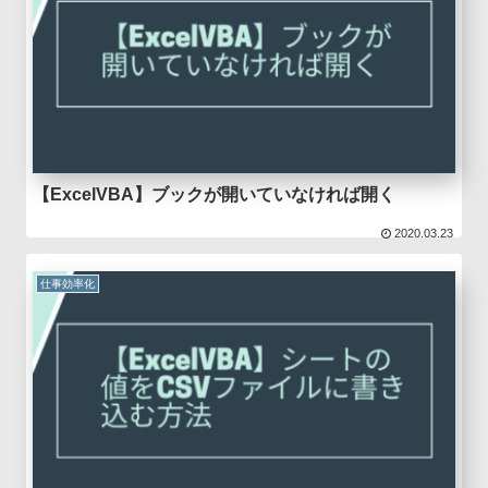
【ExcelVBA】ブックが開いていなければ開く
2020.03.23
仕事効率化