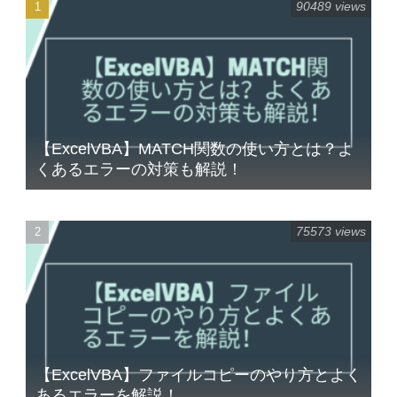
90489 views
【ExcelVBA】MATCH関数の使い方とは？よ
くあるエラーの対策も解説！
75573 views
【ExcelVBA】ファイルコピーのやり方とよく
あるエラーを解説！