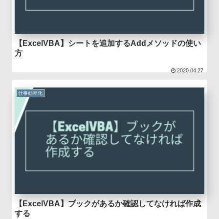
【ExcelVBA】シートを追加するAddメソッドの使い
方
2020.04.27
仕事効率化
【ExcelVBA】ブックがあるか確認してなければ作成
する