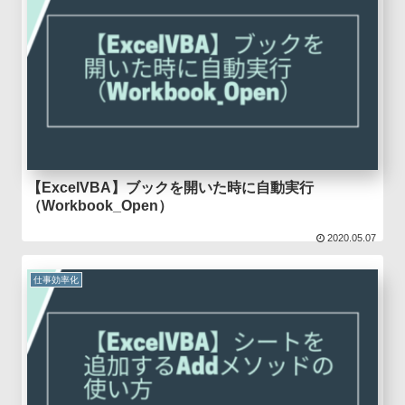
【ExcelVBA】ブックを開いた時に自動実行
（Workbook_Open）
2020.05.07
仕事効率化