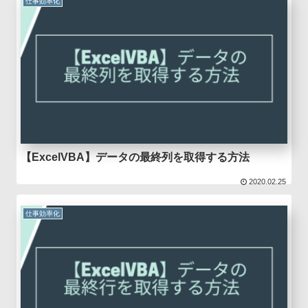
仕事効率化
【ExcelVBA】データの最終列を取得する方法
2020.02.25
仕事効率化