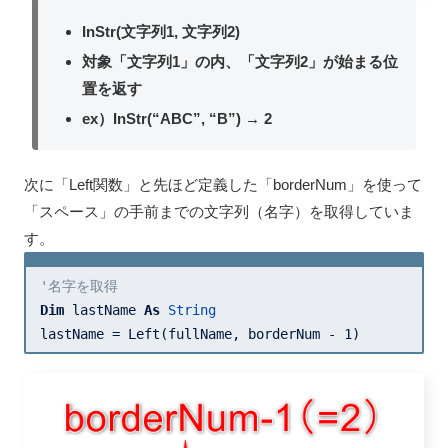
InStr(文字列1, 文字列2)
対象「文字列1」の内、「文字列2」が始まる位
置を返す
ex）InStr(“ABC”, “B”) → 2
次に「Left関数」と先ほど定義した「borderNum」を使って
「スペース」の手前までの文字列（名字）を取得していま
す。
'名字を取得
Dim
 lastName 
As
String
lastName = Left(fullName, borderNum - 
1
)