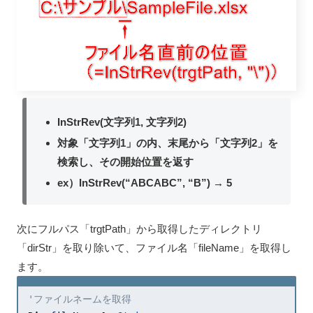
InStrRev(文字列1, 文字列2)
対象「文字列1」の内、末尾から「文字列2」を
検索し、その開始位置を返す
ex）InStrRev(“ABCABC”, “B”) → 5
次にフルパス「trgtPath」から取得したディレクトリ
「dirStr」を取り除いて、ファイル名「fileName」を取得し
ます。
'ファイルネームを取得