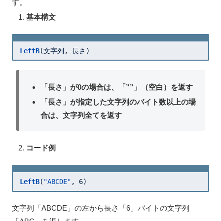
す。
基本構文
LeftB
(文字列, 長さ)
「長さ」が0の場合は、「””」（空白）を返す
「長さ」が指定した文字列のバイト数以上の場
合は、文字列全てを返す
コード例
LeftB
(
"ABCDE"
, 
6
)
文字列「ABCDE」の左から長さ「6」バイトの文字列