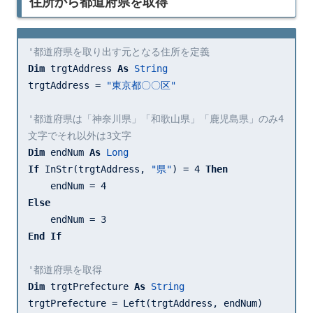
住所から都道府県を取得
'都道府県を取り出す元となる住所を定義
Dim
 trgtAddress 
As
String
trgtAddress = 
"東京都〇〇区"
'都道府県は「神奈川県」「和歌山県」「鹿児島県」のみ4
文字でそれ以外は3文字
Dim
 endNum 
As
Long
If
 InStr(trgtAddress, 
"県"
) = 
4
Then
    endNum = 
4
Else
    endNum = 
3
End
If
'都道府県を取得
Dim
 trgtPrefecture 
As
String
trgtPrefecture = Left(trgtAddress, endNum)