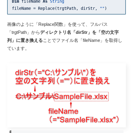
Dim
 fileName 
As
String
fileName = Replace(trgtPath, dirStr, 
""
)
画像のように「Replace関数」を使って、フルパス
「trgtPath」から
ディレクトリ名「dirStr」を「空の文字
列」に置き換える
ことでファイル名「fileName」を取得し
ています。