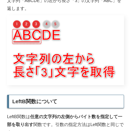
文字列「ABCDE」の左から長さ「3」の文字列「ABC」を
返します。
LeftB関数について
LeftB関数は
任意の文字列の左側からバイト数を指定して一
部を取り出す
関数です。引数の指定方法はLeft関数と同じで