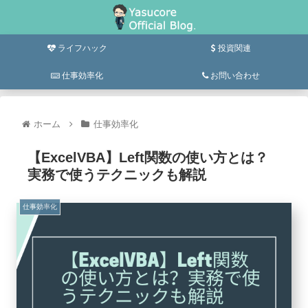
ライフハック
投資関連
仕事効率化
お問い合わせ
ホーム
仕事効率化
【ExcelVBA】Left関数の使い方とは？
実務で使うテクニックも解説
仕事効率化