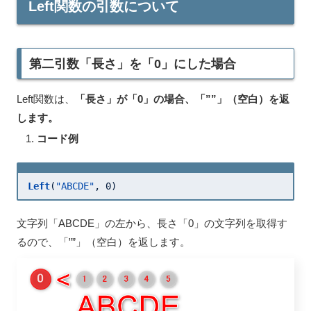
Left関数の引数について
第二引数「長さ」を「0」にした場合
Left関数は、
「長さ」が「0」の場合、「””」（空白）を返
します。
コード例
Left
(
"ABCDE"
, 
0
)
文字列「ABCDE」の左から、長さ「0」の文字列を取得す
るので、「””」（空白）を返します。