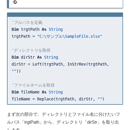
る
'フルパスを定義
Dim
 trgtPath 
As
String
trgtPath = 
"C:\サンプル\SampleFile.xlsx"
'ディレクトリを取得
Dim
 dirStr 
As
String
dirStr = Left(trgtPath, InStrRev(trgtPath, 
""
))

'ファイルネームを取得
Dim
 fileName 
As
String
fileName = Replace(trgtPath, dirStr, 
""
)
まず次の部分で、ディレクトリとファイル名に分けたいフ
ルパス「trgtPath」から、ディレクトリ「dirStr」を取り出
します。