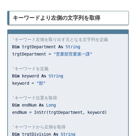
キーワードより左側の文字列を取得
'キーワード左側を取り出す元となる文字列を定義
Dim
 trgtDepartment 
As
String
trgtDepartment = 
"営業部営業第一課"
'キーワードを定義
Dim
 keyword 
As
String
keyword = 
"部"
'キーワード位置を取得
Dim
 endNum 
As
Long
endNum = InStr(trgtDepartment, keyword)

'キーワードから左側を取得
Dim
 trgtDivision 
As
String