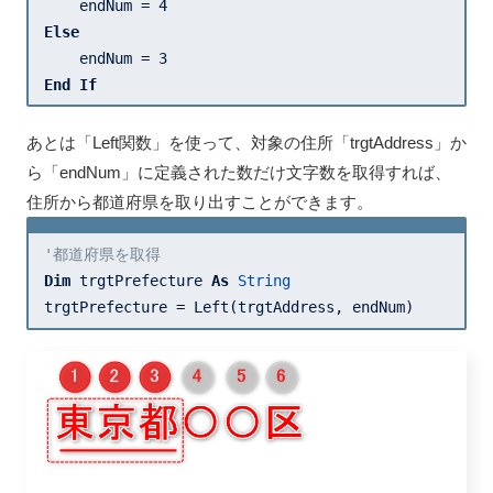
    endNum = 
4
Else
    endNum = 
3
End
If
あとは「Left関数」を使って、対象の住所「trgtAddress」か
ら「endNum」に定義された数だけ文字数を取得すれば、
住所から都道府県を取り出すことができます。
'都道府県を取得
Dim
 trgtPrefecture 
As
String
trgtPrefecture = Left(trgtAddress, endNum)