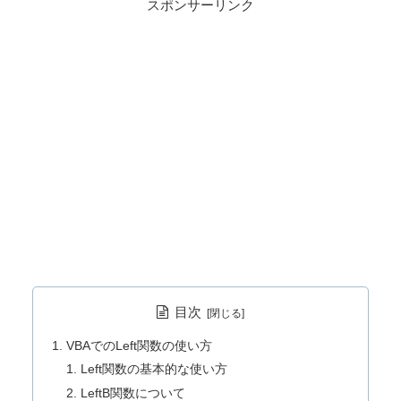
スポンサーリンク
目次
VBAでのLeft関数の使い方
Left関数の基本的な使い方
LeftB関数について