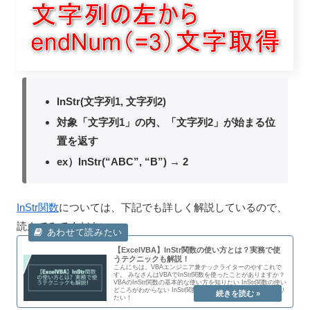
InStr(文字列1, 文字列2)
対象「文字列1」の内、「文字列2」が始まる位
置を返す
ex）InStr(“ABC”, “B”) → 2
InStr関数
については、下記でも詳しく解説しているので、
読んでみてください。
【ExcelVBA】InStr関数の使い方とは？実務で使
うテクニックも解説！
こんにちは。VBAエンジニア兼テックライターのやすこれで
す。 みなさんはVBAでInStr関数を使ったことがありますか？
VBAのInStr関数の基本的な使い方を知りたい InStr関数の使い
どころがわからない InStr関数の利用の仕方を実例付きで知り
たい！