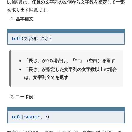
Left関数は、
任意の文字列の左側から文字数を指定して一部
を取り出す
関数です。
基本構文
Left
(文字列, 長さ)
「長さ」が0の場合は、「””」（空白）を返す
「長さ」が指定した文字列の文字数以上の場合
は、文字列全てを返す
コード例
Left
(
"ABCDE"
, 
3
)