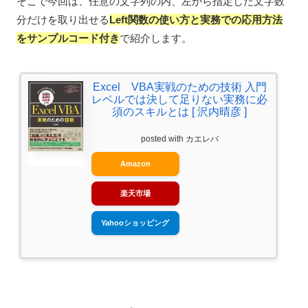
そこで今回は、任意の文字列の内、左から指定した文字数
分だけを取り出せる
Left関数の使い方と実務での応用方法
をサンプルコード付き
で紹介します。
Excel VBA実戦のための技術 入門
レベルでは決して足りない実務に必
須のスキルとは [ 沢内晴彦 ]
posted with
カエレバ
Amazon
楽天市場
Yahooショッピング