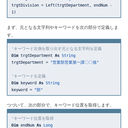
trgtDivision = Left(trgtDepartment, endNum - 
1
)
まず、元となる文字列やキーワードを次の部分で定義しま
す。
'キーワード左側を取り出す元となる文字列を定義
Dim
 trgtDepartment 
As
String
trgtDepartment = 
"営業部営業第一課〇〇係"
'キーワードを定義
Dim
 keyword 
As
String
keyword = 
"部"
つづいて、次の部分で、キーワード位置を取得します。
'キーワード位置を取得
Dim
 endNum 
As
Long