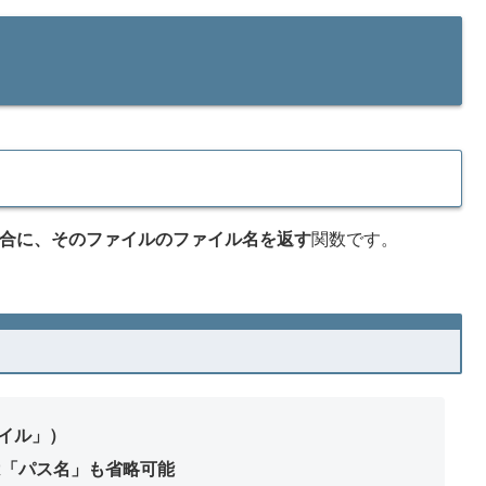
合に、そのファイルのファイル名を返す
関数です。
ァイル」）
は「パス名」も省略可能