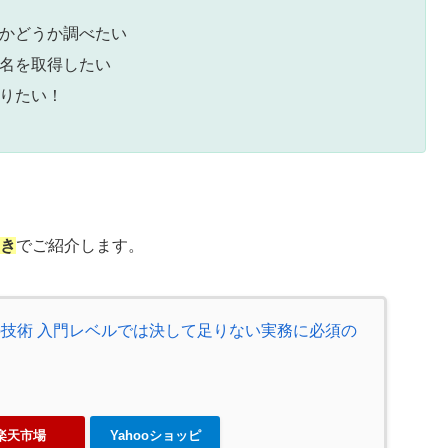
るかどうか調べたい
ル名を取得したい
知りたい！
つき
でご紹介します。
ための技術 入門レベルでは決して足りない実務に必須の
楽天市場
Yahooショッピ