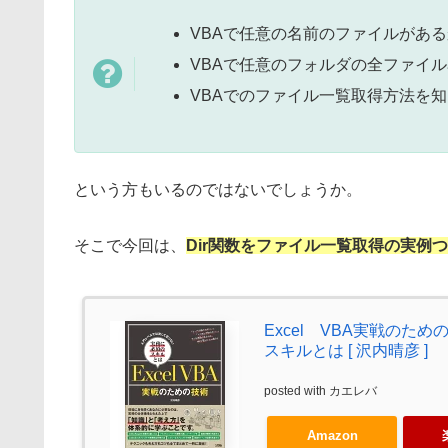
VBAで任意の名前のファイルがあ
VBAで任意のフォルダの全ファイ
VBAでのファイル一覧取得方法を
という方もいるのではないでしょうか。
そこで今回は、
Dir関数をファイル一覧取得の実例
Excel VBA実戦の
スキルとは [ 沢内晴彦 ]
posted with
カエレバ
Amazon