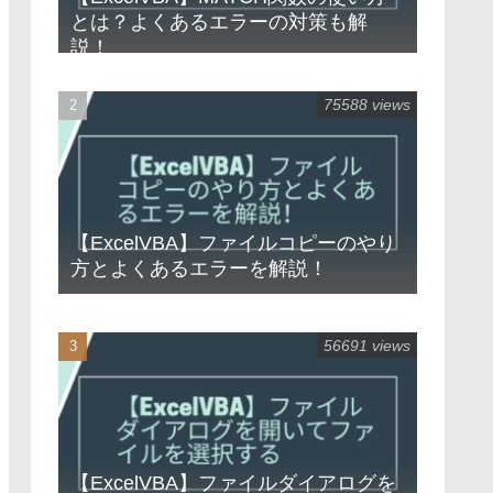
とは？よくあるエラーの対策も解
説！
75588 views
【ExcelVBA】ファイルコピーのやり
方とよくあるエラーを解説！
56691 views
【ExcelVBA】ファイルダイアログを