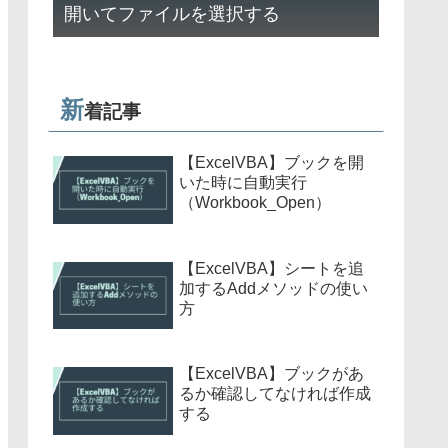
開いてファイルを選択する
新
着記事
【ExcelVBA】ブックを開
いた時に自動実行
（Workbook_Open）
【ExcelVBA】シートを追
加するAddメソッドの使い
方
【ExcelVBA】ブックがあ
るか確認してなければ作成
する