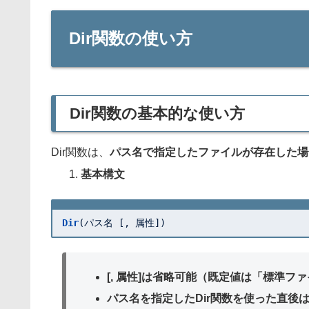
Dir関数の使い方
Dir関数の基本的な使い方
Dir関数は、
パス名で指定したファイルが存在した場
基本構文
Dir
(パス名 [, 属性])
[, 属性]は省略可能（既定値は「標準フ
パス名を指定したDir関数を使った直後