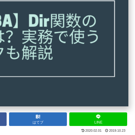
はてブ
LINE
2020.02.01
2019.10.23