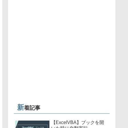
新
着記事
【ExcelVBA】ブックを開